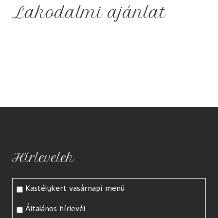
Lakodalmi ajánlat
Hírlevelek
Kastélykert vasárnapi menü
Általános hírlevél