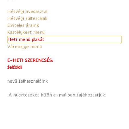
Hétvégi Svédasztal
Hétvégi sültestálak
Elviteles áraink
Kastélykert menü
Heti menü plakát
Vármegye menü
E-HETI SZERENCSÉS:
felfoldi
nevű felhasználóink
A nyerteseket külön e-mailben tájékoztatjuk.